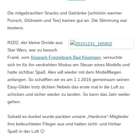
Die mitgebrachten Snacks und Getränke (schööön warmer
Punsch, Glühwein und Tee) kamen gut an. Die Stimmung war
bestens.
R2D2, der kleine Droide aus
Star Wars, war zu besuch.
Frank, vom
Kisspark Freizeitpark Bad Kissingen
, versuchte
sich im für ihn verdrehten Modus am Steuer eines Modells und
hatte sichtbar Spaß. Alex will wieder mit dem Modellfliegen
anfangen. So schafften wir es am 1.1.2016 gemeinsam seinen
Easy-Glider trotz dichten Nebels das erste mal in die Luft zu
schicken und sicher wieder zu landen. So kann das Jahr weiter
gehen.
Sobald es dunkel wurde packten unsere „Hardcore“-Mitglieder
ihre beleuchteten Flieger aus und hatten sicht- und hörbar
Spaß in der Luft 🙂