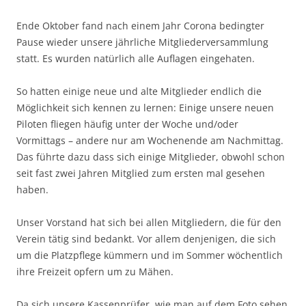
Ende Oktober fand nach einem Jahr Corona bedingter
Pause wieder unsere jährliche Mitgliederversammlung
statt. Es wurden natürlich alle Auflagen eingehaten.
So hatten einige neue und alte Mitglieder endlich die
Möglichkeit sich kennen zu lernen: Einige unsere neuen
Piloten fliegen häufig unter der Woche und/oder
Vormittags – andere nur am Wochenende am Nachmittag.
Das führte dazu dass sich einige Mitglieder, obwohl schon
seit fast zwei Jahren Mitglied zum ersten mal gesehen
haben.
Unser Vorstand hat sich bei allen Mitgliedern, die für den
Verein tätig sind bedankt. Vor allem denjenigen, die sich
um die Platzpflege kümmern und im Sommer wöchentlich
ihre Freizeit opfern um zu Mähen.
Da sich unsere Kassenprüfer, wie man auf dem Foto sehen