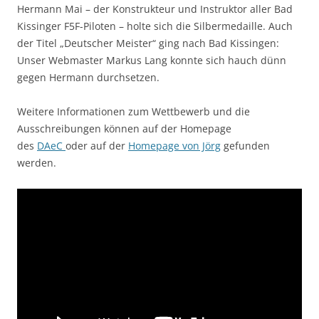
Hermann Mai – der Konstrukteur und Instruktor aller Bad
Kissinger F5F-Piloten – holte sich die Silbermedaille. Auch
der Titel „Deutscher Meister“ ging nach Bad Kissingen:
Unser Webmaster Markus Lang konnte sich hauch dünn
gegen Hermann durchsetzen.
Weitere Informationen zum Wettbewerb und die
Ausschreibungen können auf der Homepage
des
DAeC
oder auf der
Homepage von Jörg
gefunden
werden.