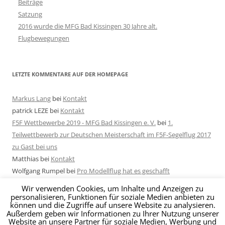
Beiträge
Satzung
2016 wurde die MFG Bad Kissingen 30 Jahre alt.
Flugbewegungen
LETZTE KOMMENTARE AUF DER HOMEPAGE
Markus Lang
bei
Kontakt
patrick LEZE
bei
Kontakt
F5F Wettbewerbe 2019 - MFG Bad Kissingen e. V.
bei
1.
Teilwettbewerb zur Deutschen Meisterschaft im F5F-Segelflug 2017
zu Gast bei uns
Matthias
bei
Kontakt
Wolfgang Rumpel
bei
Pro Modellflug hat es geschafft
Wir verwenden Cookies, um Inhalte und Anzeigen zu
personalisieren, Funktionen für soziale Medien anbieten zu
können und die Zugriffe auf unsere Website zu analysieren.
Außerdem geben wir Informationen zu Ihrer Nutzung unserer
Website an unsere Partner für soziale Medien, Werbung und