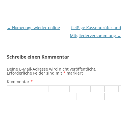
Beitrags-
←
Homepage wieder online
fleißige Kassenprüfer und
Navigation
Mitgliederversammlung
→
Schreibe einen Kommentar
Deine E-Mail-Adresse wird nicht veröffentlicht.
Erforderliche Felder sind mit
*
markiert
Kommentar
*