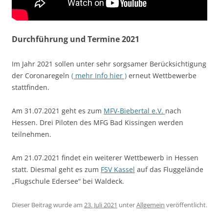
Durchführung und Termine 2021
Im Jahr 2021 sollen unter sehr sorgsamer Berücksichtigung
der Coronaregeln
( mehr Info hier )
erneut Wettbewerbe
stattfinden.
Am 31.07.2021 geht es zum
MFV-Biebertal e.V.
nach
Hessen. Drei Piloten des MFG Bad Kissingen werden
teilnehmen.
Am 21.07.2021 findet ein weiterer Wettbewerb in Hessen
statt. Diesmal geht es zum
FSV Kassel
auf das Fluggelände
„Flugschule Edersee“ bei Waldeck.
Dieser Beitrag wurde am
23. Juli 2021
unter
Allgemein
veröffentlicht.