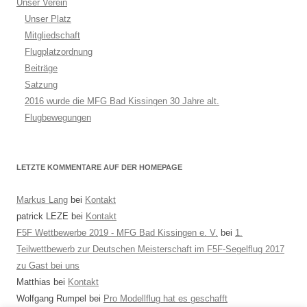
Unser Verein
Unser Platz
Mitgliedschaft
Flugplatzordnung
Beiträge
Satzung
2016 wurde die MFG Bad Kissingen 30 Jahre alt.
Flugbewegungen
LETZTE KOMMENTARE AUF DER HOMEPAGE
Markus Lang
bei
Kontakt
patrick LEZE
bei
Kontakt
F5F Wettbewerbe 2019 - MFG Bad Kissingen e. V.
bei
1.
Teilwettbewerb zur Deutschen Meisterschaft im F5F-Segelflug 2017
zu Gast bei uns
Matthias
bei
Kontakt
Wolfgang Rumpel
bei
Pro Modellflug hat es geschafft