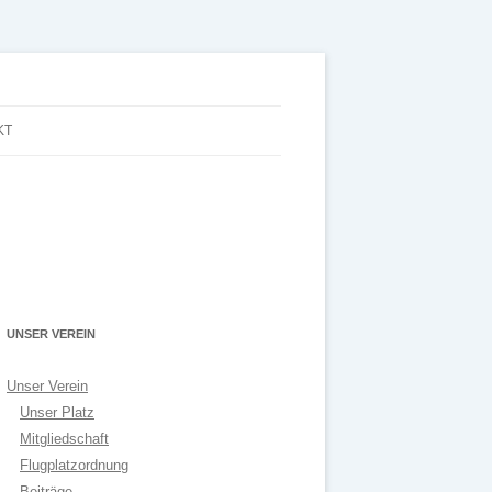
KT
UNSER VEREIN
Unser Verein
Unser Platz
Mitgliedschaft
Flugplatzordnung
Beiträge