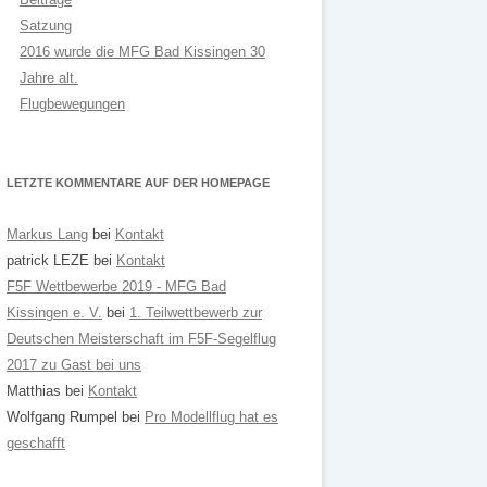
Satzung
2016 wurde die MFG Bad Kissingen 30
Jahre alt.
Flugbewegungen
LETZTE KOMMENTARE AUF DER HOMEPAGE
Markus Lang
bei
Kontakt
patrick LEZE
bei
Kontakt
F5F Wettbewerbe 2019 - MFG Bad
Kissingen e. V.
bei
1. Teilwettbewerb zur
Deutschen Meisterschaft im F5F-Segelflug
2017 zu Gast bei uns
Matthias
bei
Kontakt
Wolfgang Rumpel
bei
Pro Modellflug hat es
geschafft