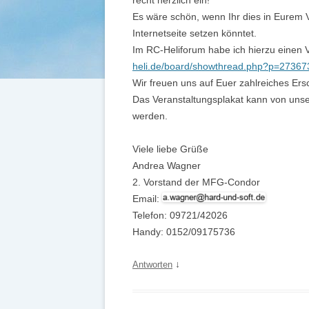
recht herzlich ein!
Es wäre schön, wenn Ihr dies in Eurem 
Internetseite setzen könntet.
Im RC-Heliforum habe ich hierzu einen V
heli.de/board/showthread.php?p=2736
Wir freuen uns auf Euer zahlreiches Ers
Das Veranstaltungsplakat kann von unse
werden.
Viele liebe Grüße
Andrea Wagner
2. Vorstand der MFG-Condor
Email:
Telefon: 09721/42026
Handy: 0152/09175736
↓
Antworten