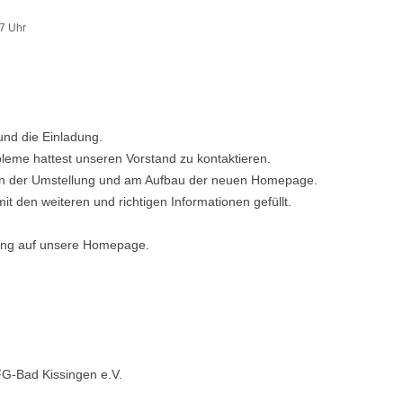
17 Uhr
und die Einladung.
obleme hattest unseren Vorstand zu kontaktieren.
in der Umstellung und am Aufbau der neuen Homepage.
t den weiteren und richtigen Informationen gefüllt.
tung auf unsere Homepage.
FG-Bad Kissingen e.V.