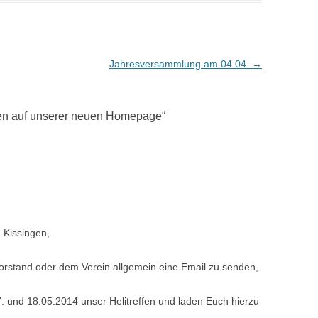
Jahresversammlung am 04.04.
→
en auf unserer neuen Homepage
“
 Kissingen,
 Vorstand oder dem Verein allgemein eine Email zu senden,
 und 18.05.2014 unser Helitreffen und laden Euch hierzu