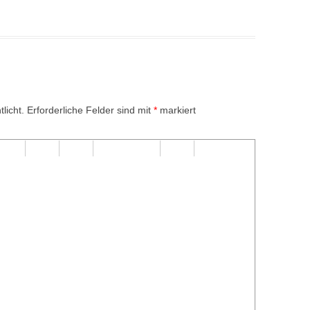
licht.
Erforderliche Felder sind mit
*
markiert