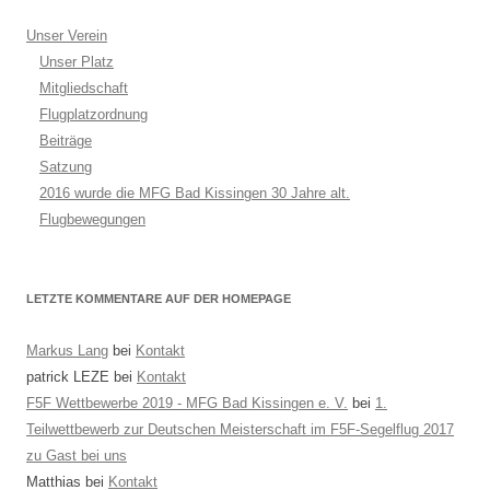
Unser Verein
Unser Platz
Mitgliedschaft
Flugplatzordnung
Beiträge
Satzung
2016 wurde die MFG Bad Kissingen 30 Jahre alt.
Flugbewegungen
LETZTE KOMMENTARE AUF DER HOMEPAGE
Markus Lang
bei
Kontakt
patrick LEZE
bei
Kontakt
F5F Wettbewerbe 2019 - MFG Bad Kissingen e. V.
bei
1.
Teilwettbewerb zur Deutschen Meisterschaft im F5F-Segelflug 2017
zu Gast bei uns
Matthias
bei
Kontakt