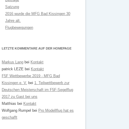
Satzung
2016 wurde die MFG Bad Kissingen 30
Jahre alt.
Flugbewegungen
LETZTE KOMMENTARE AUF DER HOMEPAGE
Markus Lang
bei
Kontakt
patrick LEZE
bei
Kontakt
F5F Wettbewerbe 2019 - MFG Bad
Kissingen e. V.
bei
1. Teilwettbewerb zur
Deutschen Meisterschaft im F5F-Segelflug
2017 zu Gast bei uns
Matthias
bei
Kontakt
Wolfgang Rumpel
bei
Pro Modellflug hat es
geschafft