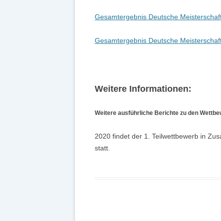
Gesamtergebnis Deutsche Meisterschaf
Gesamtergebnis Deutsche Meisterschaf
Weitere Informationen:
Weitere ausführliche Berichte zu den Wettbe
2020 findet der 1. Teilwettbewerb in Z
statt.