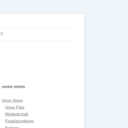
KT
UNSER VEREIN
Unser Verein
Unser Platz
Mitgliedschaft
Flugplatzordnung
Beiträge